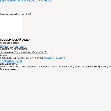
Борт продольный 675.01.000-1 (673.01.000)
Коммерческий отдел КМЗ
КОММЕРЧЕСКИЙ ОТДЕЛ
показать номер
Написать поставщику
Сохранить поставщика
Адрес:
г. Самара, ул. Осипенко, 1А, 4 этаж
показать на карте
+7 показать номер
Время работы:
пн-пт 9:00-17:00, без перерыва. Заявки на электронную почту можете присылать круглосут
Все контакты