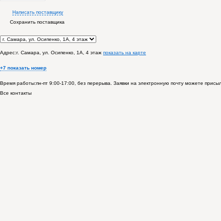
Написать поставщику
Сохранить поставщика
Адрес:
г. Самара, ул. Осипенко, 1А, 4 этаж
показать на карте
+7 показать номер
Время работы:
пн-пт 9:00-17:00, без перерыва. Заявки на электронную почту можете присы
Все контакты