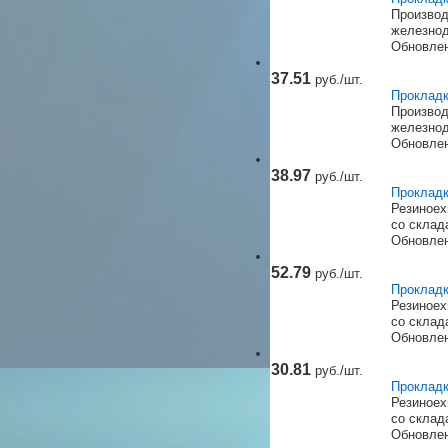
Производ
железнод
Обновлен
37.51
руб./шт.
Прокладк
Производ
железнод
Обновлен
38.97
руб./шт.
Прокладк
Резиноех
со склад
Обновлен
52.79
руб./шт.
Прокладк
Резиноех
со склад
Обновлен
30.81
руб./шт.
Прокладк
Резиноех
со склад
Обновлен