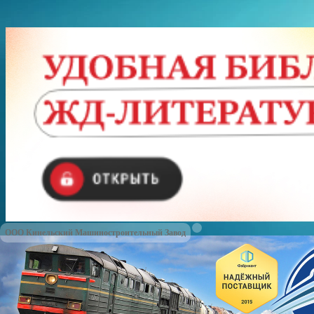
ООО
Кинельский Машиностроительный Завод