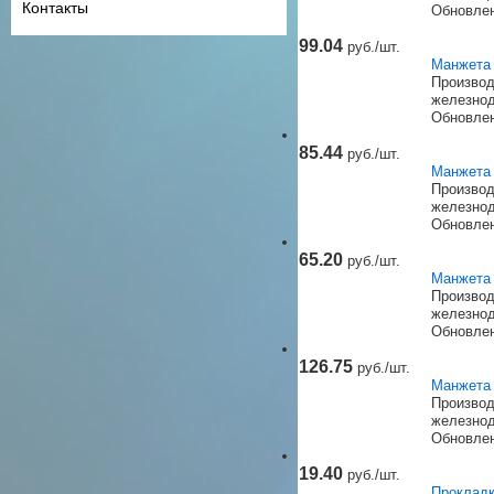
Контакты
Обновлен
99.04
руб./шт.
Манжета 
Производ
железнод
Обновлен
85.44
руб./шт.
Манжета 
Производ
железнод
Обновлен
65.20
руб./шт.
Манжета 
Производ
железнод
Обновлен
126.75
руб./шт.
Манжета 
Производ
железнод
Обновлен
19.40
руб./шт.
Прокладк