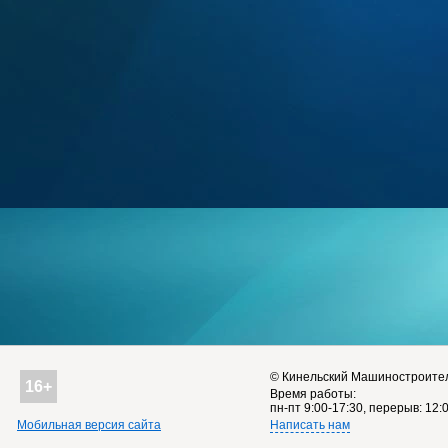
©
Кинельский Машиностроите
16+
Время работы:
пн-пт 9:00-17:30, перерыв: 12
Мобильная версия сайта
Написать нам